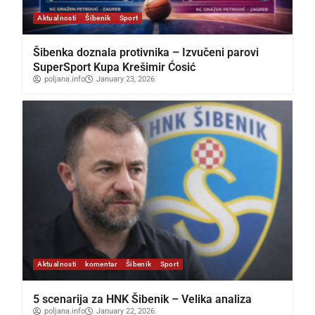
Aktualnosti
Šibenik
Sport
Šibenka doznala protivnika – Izvučeni parovi
SuperSport Kupa Krešimir Ćosić
poljana.info
January 23, 2026
Aktualnosti
komentar
Šibenik
Sport
5 scenarija za HNK Šibenik – Velika analiza
poljana.info
January 22, 2026