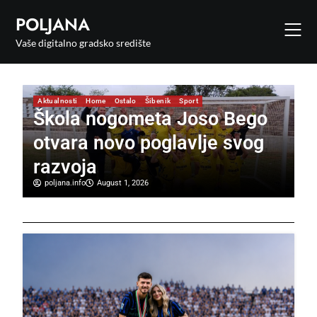
POLJANA
Vaše digitalno gradsko središte
Aktualnosti
Home
Ostalo
Šibenik
Sport
Ak
GNK Šibenik predstavio
P
stručni stožer Škole
n
nogometa za novu sezonu
s
poljana.info
July 31, 2026