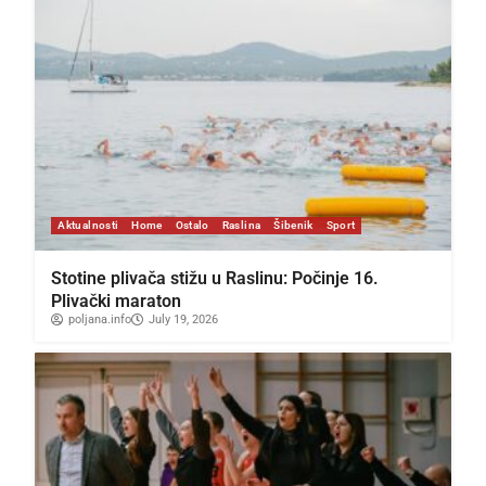
Aktualnosti
Home
Ostalo
Raslina
Šibenik
Sport
Stotine plivača stižu u Raslinu: Počinje 16.
Plivački maraton
poljana.info
July 19, 2026