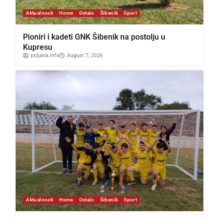
Aktualnosti
Home
Ostalo
Šibenik
Sport
Pioniri i kadeti GNK Šibenik na postolju u
Kupresu
poljana.info
August 7, 2026
Aktualnosti
Home
Ostalo
Šibenik
Sport