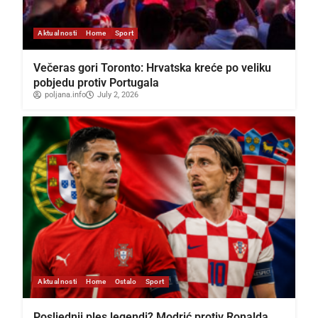
Aktualnosti
Home
Sport
Večeras gori Toronto: Hrvatska kreće po veliku
pobjedu protiv Portugala
poljana.info
July 2, 2026
Aktualnosti
Home
Ostalo
Sport
Posljednji ples legendi? Modrić protiv Ronalda