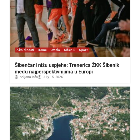
Aktualnosti
Home
Ostalo
Šibenik
Sport
Šibenčani nižu uspjehe: Trenerica ŽKK Šibenik
među najperspektivnijima u Europi
poljana.info
July 15, 2026