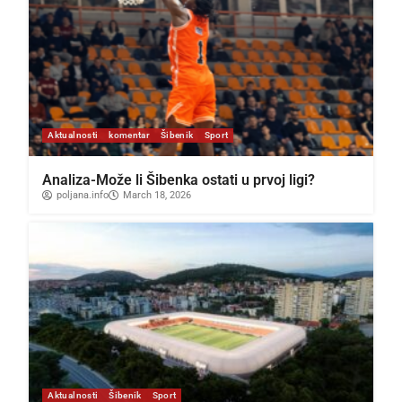
Aktualnosti
komentar
Šibenik
Sport
Analiza-Može li Šibenka ostati u prvoj ligi?
poljana.info
March 18, 2026
Aktualnosti
Šibenik
Sport