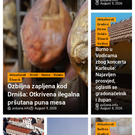
poljana.info
August 9, 2026
Aktualnosti
Gradovi
Home
Ostalo
Šibenik
Vodice
Burno u
Vodicama
zbog koncerta
Karleuše:
Najavljen
Aktualnosti
Drniš
Home
Ostalo
Šibenik
prosvjed,
Ozbiljna zapljena kod
oglasili se
Drniša: Otkrivena ilegalna
gradonačelnik
i župan
pršutana puna mesa
poljana.info
poljana.info
August 9, 2026
August 8, 2026
Aktualnosti
Baština
Gradovi