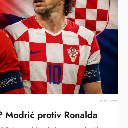
i? Modrić protiv Ronalda