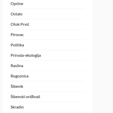
Općine
Ostalo
Otok Prvić
Pirovac
Politika
Priroda-ekologija
Raslina
Rogoznica
Šibenik
Šibenski oriđinali
Skradin