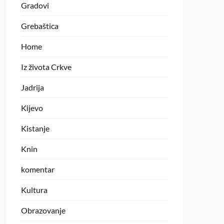
Gradovi
Grebaštica
Home
Iz života Crkve
Jadrija
Kijevo
Kistanje
Knin
komentar
Kultura
Obrazovanje