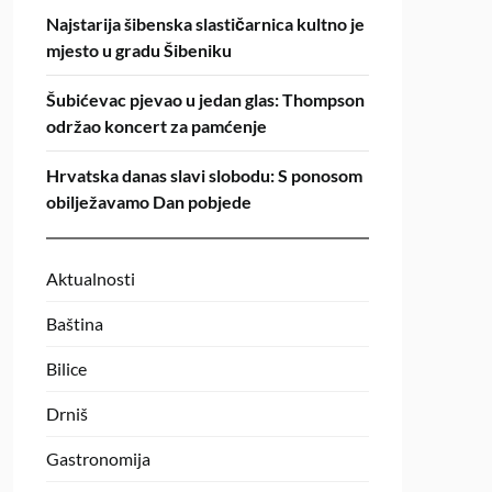
Najstarija šibenska slastičarnica kultno je
mjesto u gradu Šibeniku
Šubićevac pjevao u jedan glas: Thompson
održao koncert za pamćenje
Hrvatska danas slavi slobodu: S ponosom
obilježavamo Dan pobjede
Aktualnosti
Baština
Bilice
Drniš
Gastronomija