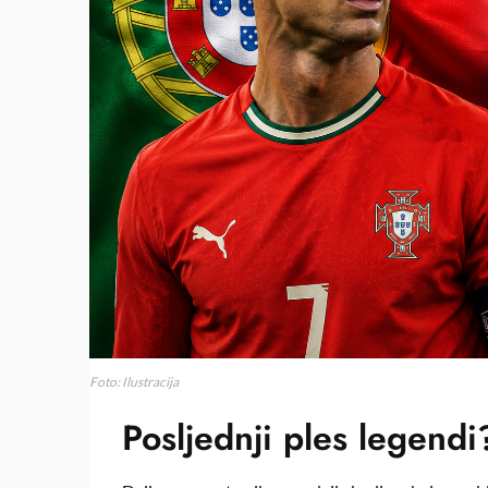
Foto: Ilustracija
Posljednji ples legend