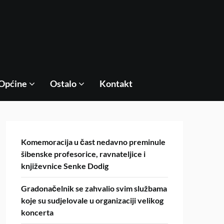
Općine
Ostalo
Kontakt
Komemoracija u čast nedavno preminule
šibenske profesorice, ravnateljice i
književnice Senke Dodig
Gradonačelnik se zahvalio svim službama
koje su sudjelovale u organizaciji velikog
koncerta