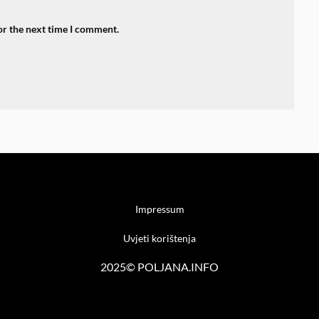
or the next time I comment.
Impressum
Uvjeti korištenja
2025© POLJANA.INFO