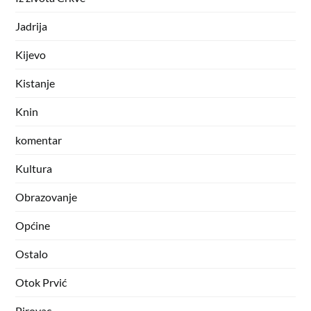
Jadrija
Kijevo
Kistanje
Knin
komentar
Kultura
Obrazovanje
Općine
Ostalo
Otok Prvić
Pirovac