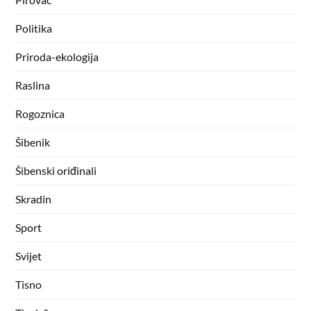
Politika
Priroda-ekologija
Raslina
Rogoznica
Šibenik
Šibenski oriđinali
Skradin
Sport
Svijet
Tisno