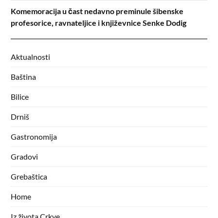
Komemoracija u čast nedavno preminule šibenske
profesorice, ravnateljice i književnice Senke Dodig
Aktualnosti
Baština
Bilice
Drniš
Gastronomija
Gradovi
Grebaštica
Home
Iz života Crkve