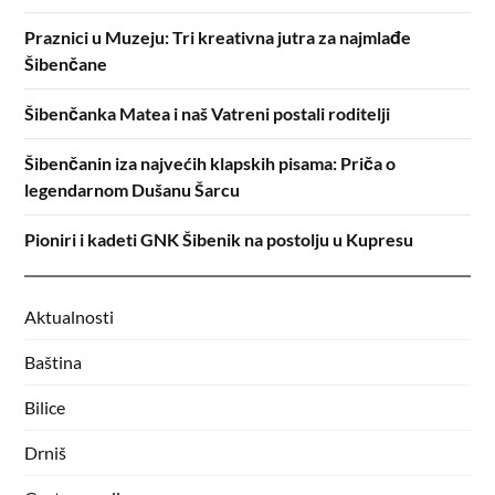
Praznici u Muzeju: Tri kreativna jutra za najmlađe
Šibenčane
Šibenčanka Matea i naš Vatreni postali roditelji
Šibenčanin iza najvećih klapskih pisama: Priča o
legendarnom Dušanu Šarcu
Pioniri i kadeti GNK Šibenik na postolju u Kupresu
Aktualnosti
Baština
Bilice
Drniš