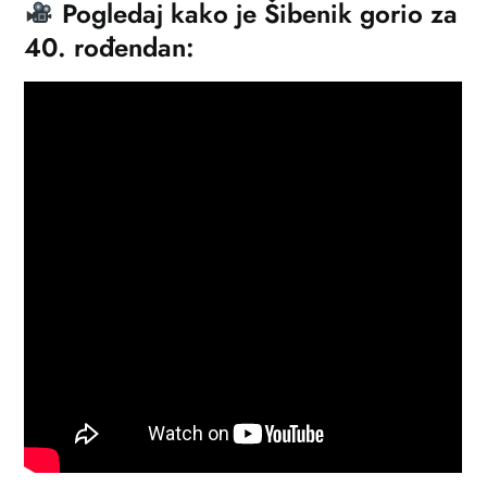
Pogledaj kako je Šibenik gorio za
40. rođendan: