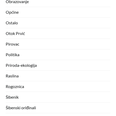
Obrazovanje
Općine
Ostalo
Otok Prvić
Pirovac
Politika
Priroda-ekologija
Raslina
Rogoznica
Šibenik
Šibenski oriđinali