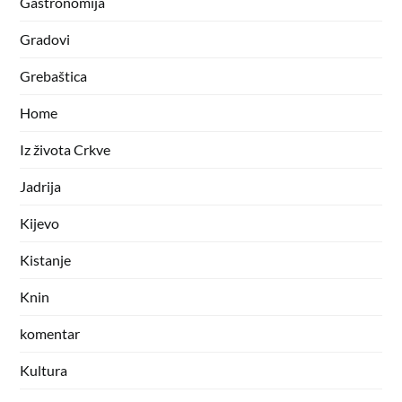
Gastronomija
Gradovi
Grebaštica
Home
Iz života Crkve
Jadrija
Kijevo
Kistanje
Knin
komentar
Kultura