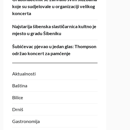
koje su sudjelovale u organizaciji velikog
koncerta
Najstarija šibenska slastičarnica kultno je
mjesto u gradu Šibeniku
Šubićevac pjevao u jedan glas: Thompson
održao koncert za pamćenje
Aktualnosti
Baština
Bilice
Drniš
Gastronomija