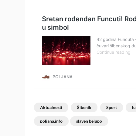
Aktualnosti
Šibenik
Sport
fu
poljana.info
slaven belupo