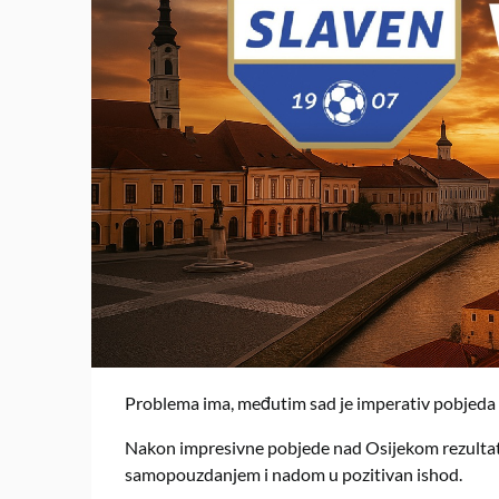
Problema ima, međutim sad je imperativ pobjeda 
Nakon impresivne pobjede nad Osijekom rezultato
samopouzdanjem i nadom u pozitivan ishod.