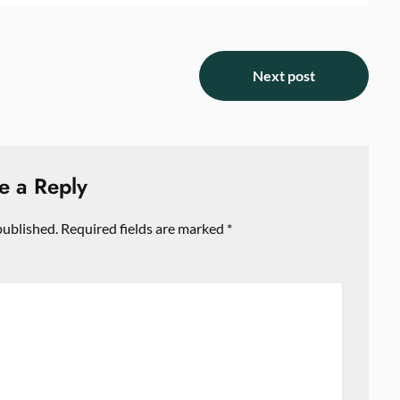
Next post
e a Reply
published.
Required fields are marked
*