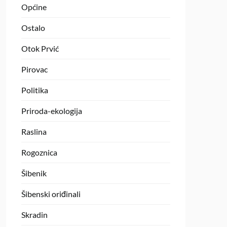
Općine
Ostalo
Otok Prvić
Pirovac
Politika
Priroda-ekologija
Raslina
Rogoznica
Šibenik
Šibenski oriđinali
Skradin