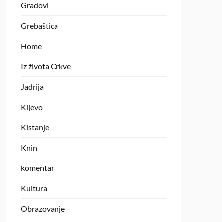
Gradovi
Grebaštica
Home
Iz života Crkve
Jadrija
Kijevo
Kistanje
Knin
komentar
Kultura
Obrazovanje