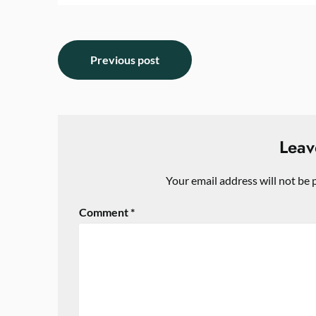
Previous post
Leav
Your email address will not be 
Comment
*