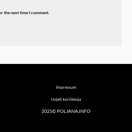
or the next time I comment.
Impressum
Uvjeti korištenja
2025© POLJANA.INFO