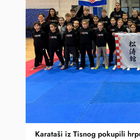
Karataši iz Tisnog pokupili hr