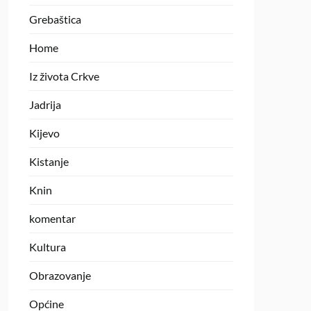
Grebaštica
Home
Iz života Crkve
Jadrija
Kijevo
Kistanje
Knin
komentar
Kultura
Obrazovanje
Općine