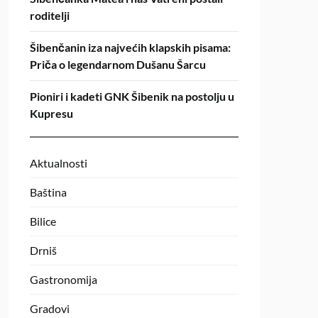
roditelji
Šibenčanin iza najvećih klapskih pisama:
Priča o legendarnom Dušanu Šarcu
Pioniri i kadeti GNK Šibenik na postolju u
Kupresu
Aktualnosti
Baština
Bilice
Drniš
Gastronomija
Gradovi