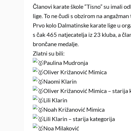
Članovi karate škole “Tisno” su imali o
lige. To ne čudi s obzirom na angažman t
Prvo kolo Dalmatinske karate lige u or
s čak 465 natjecatelja iz 23 kluba, a član
brončane medalje.
Zlatni su bili:
Paulina Mudronja
Oliver Križanović Mimica
Naomi Klarin
Oliver Križanović Mimica – starija 
Lili Klarin
Noah Križanović Mimica
Lili Klarin – starija kategorija
Noa Milaković