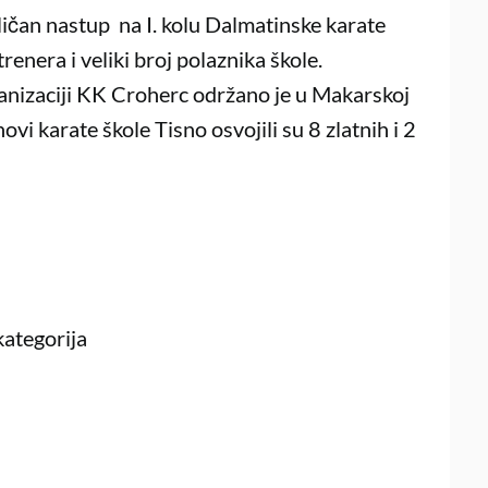
dličan nastup na I. kolu Dalmatinske karate
renera i veliki broj polaznika škole.
ganizaciji KK Croherc održano je u Makarskoj
ovi karate škole Tisno osvojili su 8 zlatnih i 2
kategorija