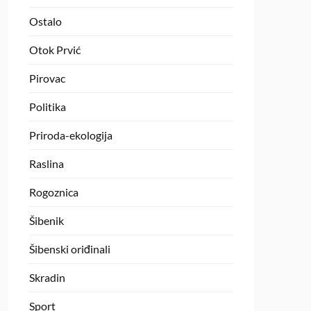
Ostalo
Otok Prvić
Pirovac
Politika
Priroda-ekologija
Raslina
Rogoznica
Šibenik
Šibenski oriđinali
Skradin
Sport