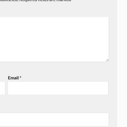
Email
*