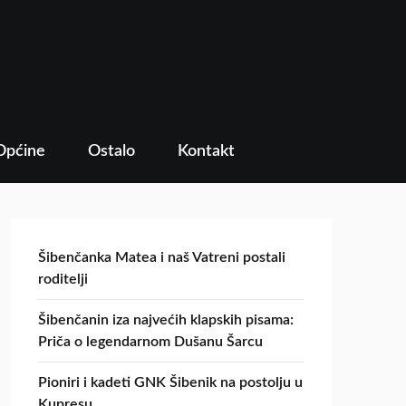
Općine
Ostalo
Kontakt
Šibenčanka Matea i naš Vatreni postali
roditelji
Šibenčanin iza najvećih klapskih pisama:
Priča o legendarnom Dušanu Šarcu
Pioniri i kadeti GNK Šibenik na postolju u
Kupresu