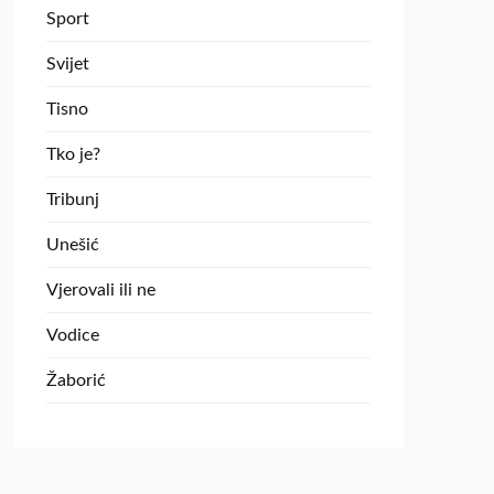
Sport
Svijet
Tisno
Tko je?
Tribunj
Unešić
Vjerovali ili ne
Vodice
Žaborić