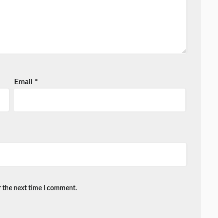
Email
*
r the next time I comment.