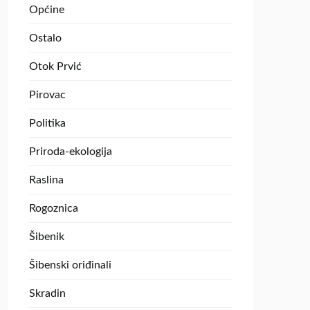
Općine
Ostalo
Otok Prvić
Pirovac
Politika
Priroda-ekologija
Raslina
Rogoznica
Šibenik
Šibenski oriđinali
Skradin