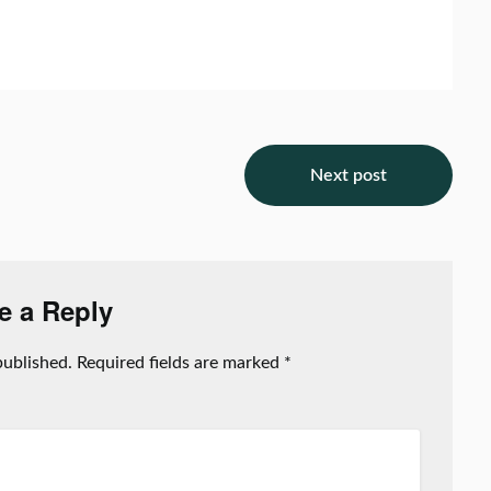
Next post
e a Reply
published.
Required fields are marked
*