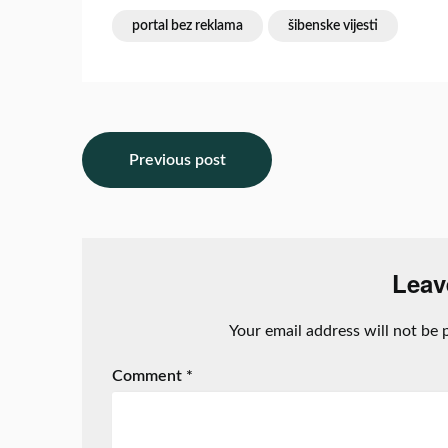
portal bez reklama
šibenske vijesti
Previous post
Leav
Your email address will not be 
Comment
*