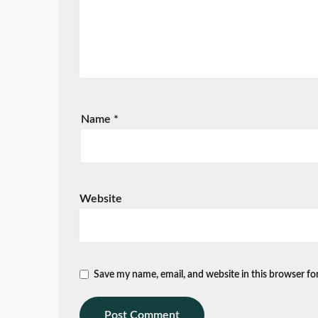
Name
*
Website
Save my name, email, and website in this browser fo