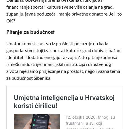
financiranje sporta i kulture sve se više oslanja na grad,
županiju, javna poduzeća i manje privatne donatore. Je li to
OK?
Pitanje za budućnost
Unatoč tome, iskustvo iz prošlosti pokazuje da kada
gospodarstvo stoji iza sporta i kulture, grad dobiva snažan
identitet i dodatnu energiju razvoja. Zato pitanje odnosa
između industrije, financijskih institucija i društvenog
života nije samo prisjećanje na prošlost, nego i važna tema
za budućnost Šibenika.