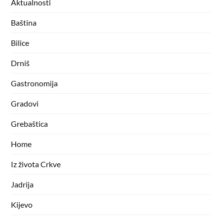
Aktualnosti
Baština
Bilice
Drniš
Gastronomija
Gradovi
Grebaštica
Home
Iz života Crkve
Jadrija
Kijevo