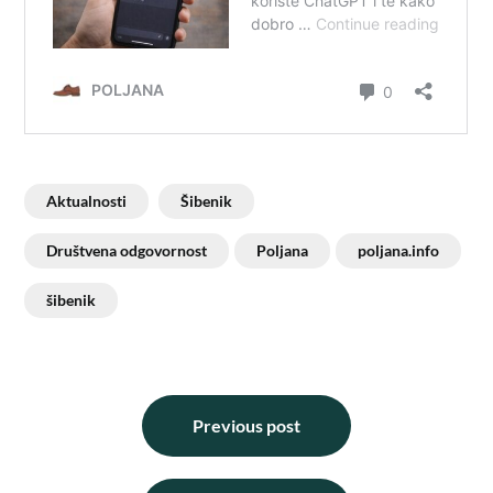
Aktualnosti
Šibenik
Društvena odgovornost
Poljana
poljana.info
šibenik
Previous post