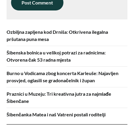
Ozbiljna zapljena kod Drniša: Otkrivena ilegalna
pršutana puna mesa
Šibenska bolnica u velikoj potrazi za radnicima:
Otvorena čak 53 radna mjesta
Burno u Vodicama zbog koncerta Karleuše: Najavljen
prosvjed, oglasili se gradonačelnik i župan
Praznici u Muzeju: Tri kreativna jutra za najmlađe
Šibenčane
Šibenčanka Matea i naš Vatreni postali roditelji