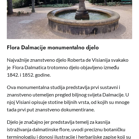
Flora Dalmacije monumentalno djelo
Najvažnije znanstveno djelo Roberta de Visianija svakako
je Flora Dalmatica trotomno djelo objavljeno između
1842. i 1852. godine.
Ova monumentalna studija predstavlja prvi sustavni i
znanstveno utemeljen pregled biljnog svijeta Dalmacije. U
njoj Visiani opisuje stotine biljnih vrsta, od kojih su mnoge
tada prvi put znanstveno dokumentirane.
Djelo je značajno jer predstavlja temelj za kasnija
istraživanja dalmatinske flore, uvodi preciznu botaničku
terminologiju i donosi ilustracije i herbarijske zapise koji su