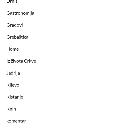
Drniš
Gastronomija
Gradovi
Grebaštica
Home
Iz života Crkve
Jadrija
Kijevo
Kistanje
Knin
komentar