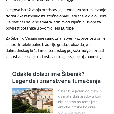
Njegova istraživanja predstavljaju temelj za razumijevanje
florističke raznolikosti istočne obale Jadrana, a djelo Flora
Dalmatica i dalje se smatra jednim od ključnih izvora za
povijest botanike u ovom dijelu Europe.
Za Šibenik, Visiani nije samo znanstvenik iz prošlosti on je
simbol intelektualne tradicije grada, dokaz da je iz
dalmatinskog krša i mediteranskog pejzaža mogao izrasti
znanstvenik čiji je rad ostavio trag u svjetskoj znanosti
.