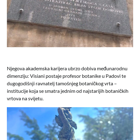
Njegova akademska karijera ubrzo dobiva međunarodnu
dimenziju: Visiani postaje profesor botanike u Padovi te
dugogodišnji ravnatelj tamošnjeg botaničkog vrta –
institucije koja se smatra jednim od najstarijih botaničkih
vrtova na svijetu.