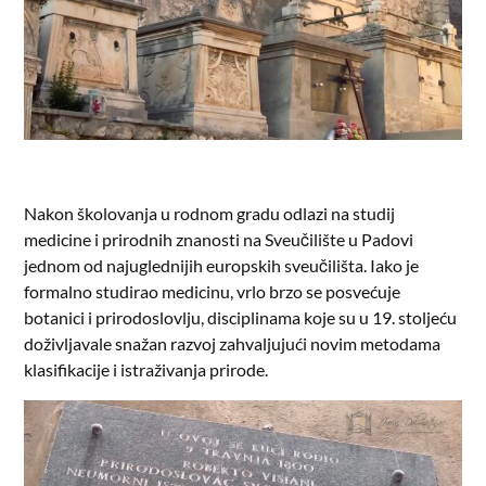
Nakon školovanja u rodnom gradu odlazi na studij
medicine i prirodnih znanosti na Sveučilište u Padovi
jednom od najuglednijih europskih sveučilišta. Iako je
formalno studirao medicinu, vrlo brzo se posvećuje
botanici i prirodoslovlju, disciplinama koje su u 19. stoljeću
doživljavale snažan razvoj zahvaljujući novim metodama
klasifikacije i istraživanja prirode.