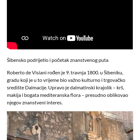
Šibensko podrijetlo i početak znanstvenog puta
Roberto de Visiani rođen je 9. travnja 1800. u Šibeniku,
gradu koji je u to vrijeme bio važno kulturno i trgovačko
središte Dalmacije. Upravo je dalmatinski krajolik – krš,
makija i bogata mediteranska flora – presudno oblikovao
njegov znanstveni interes.