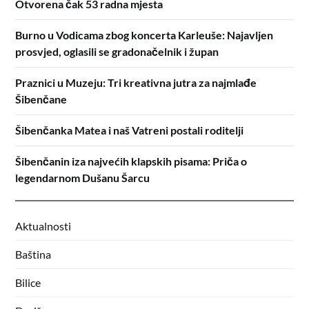
Otvorena čak 53 radna mjesta
Burno u Vodicama zbog koncerta Karleuše: Najavljen
prosvjed, oglasili se gradonačelnik i župan
Praznici u Muzeju: Tri kreativna jutra za najmlađe
Šibenčane
Šibenčanka Matea i naš Vatreni postali roditelji
Šibenčanin iza najvećih klapskih pisama: Priča o
legendarnom Dušanu Šarcu
Aktualnosti
Baština
Bilice