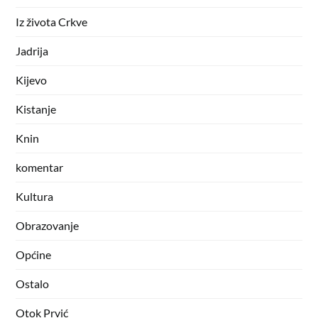
Iz života Crkve
Jadrija
Kijevo
Kistanje
Knin
komentar
Kultura
Obrazovanje
Općine
Ostalo
Otok Prvić