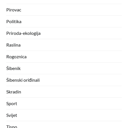
Pirovac
Politika
Priroda-ekologija
Raslina
Rogoznica
Šibenik
Šibenski oriđinali
Skradin
Sport
Svijet
Tisno