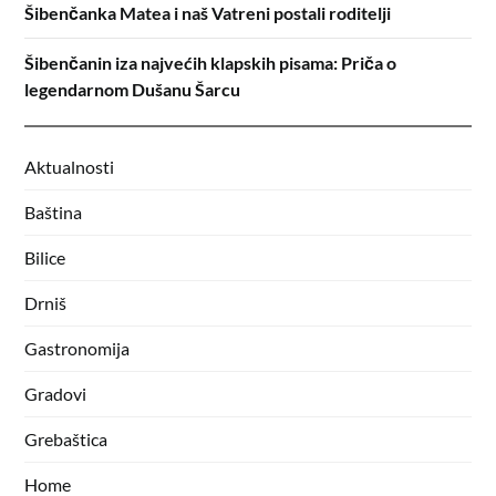
Šibenčanka Matea i naš Vatreni postali roditelji
Šibenčanin iza najvećih klapskih pisama: Priča o
legendarnom Dušanu Šarcu
Aktualnosti
Baština
Bilice
Drniš
Gastronomija
Gradovi
Grebaštica
Home