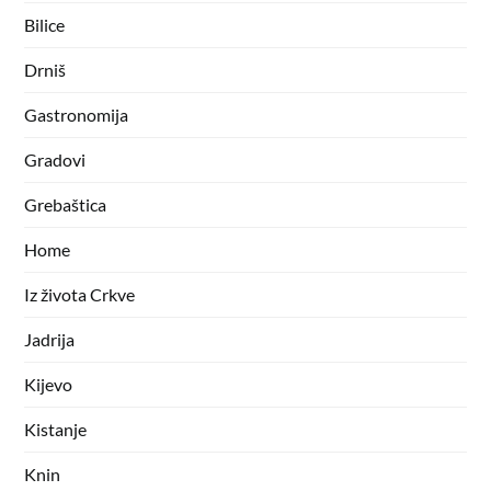
Bilice
Drniš
Gastronomija
Gradovi
Grebaštica
Home
Iz života Crkve
Jadrija
Kijevo
Kistanje
Knin