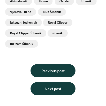
Aktualnosti
Home
Ostalo
Šibenik
Vjerovali ili ne
luka Šibenik
luksuzni jedrenjak
Royal Clipper
Royal Clipper Šibenik
šibenik
turizam Šibenik
Previous post
Next post