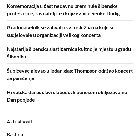
Komemoracija u čast nedavno preminule šibenske
profesorice, ravnateljice i književnice Senke Dodig
Gradonačelnik se zahvalio svim službama koje su
sudjelovale u organizaciji velikog koncerta
Najstarija šibenska slastičarnica kultno je mjesto u gradu
Šibeniku
Šubićevac pjevao u jedan glas: Thompson održao koncert
za pamćenje
Hrvatska danas slavi slobodu: S ponosom obilježavamo
Dan pobjede
Aktualnosti
Baština