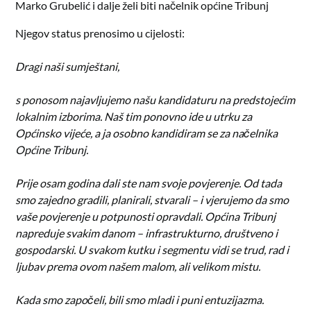
Marko Grubelić i dalje želi biti načelnik općine Tribunj
Njegov status prenosimo u cijelosti:
Dragi naši sumještani,
s ponosom najavljujemo našu kandidaturu na predstojećim
lokalnim izborima. Naš tim ponovno ide u utrku za
Općinsko vijeće, a ja osobno kandidiram se za načelnika
Općine Tribunj.
Prije osam godina dali ste nam svoje povjerenje. Od tada
smo zajedno gradili, planirali, stvarali – i vjerujemo da smo
vaše povjerenje u potpunosti opravdali. Općina Tribunj
napreduje svakim danom – infrastrukturno, društveno i
gospodarski. U svakom kutku i segmentu vidi se trud, rad i
ljubav prema ovom našem malom, ali velikom mistu.
Kada smo započeli, bili smo mladi i puni entuzijazma.