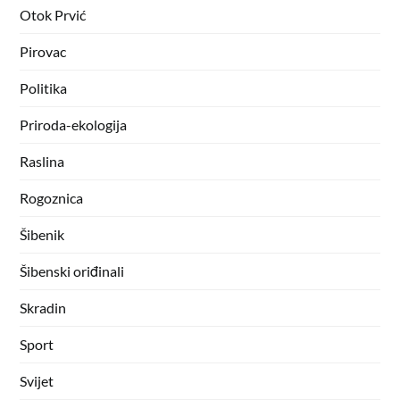
Otok Prvić
Pirovac
Politika
Priroda-ekologija
Raslina
Rogoznica
Šibenik
Šibenski oriđinali
Skradin
Sport
Svijet