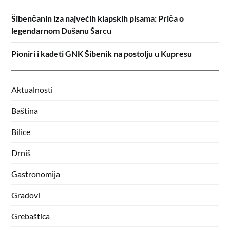
Šibenčanin iza najvećih klapskih pisama: Priča o
legendarnom Dušanu Šarcu
Pioniri i kadeti GNK Šibenik na postolju u Kupresu
Aktualnosti
Baština
Bilice
Drniš
Gastronomija
Gradovi
Grebaštica