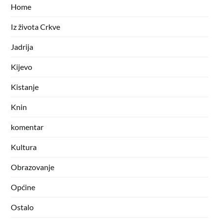
Home
Iz života Crkve
Jadrija
Kijevo
Kistanje
Knin
komentar
Kultura
Obrazovanje
Općine
Ostalo