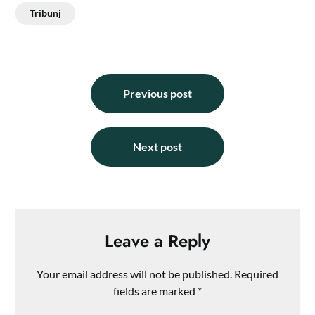
Tribunj
Previous post
Next post
Leave a Reply
Your email address will not be published.
Required
fields are marked
*