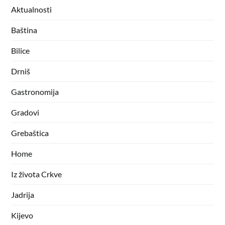
Aktualnosti
Baština
Bilice
Drniš
Gastronomija
Gradovi
Grebaštica
Home
Iz života Crkve
Jadrija
Kijevo