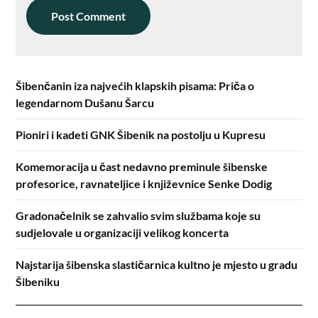
Šibenčanin iza najvećih klapskih pisama: Priča o
legendarnom Dušanu Šarcu
Pioniri i kadeti GNK Šibenik na postolju u Kupresu
Komemoracija u čast nedavno preminule šibenske
profesorice, ravnateljice i književnice Senke Dodig
Gradonačelnik se zahvalio svim službama koje su
sudjelovale u organizaciji velikog koncerta
Najstarija šibenska slastičarnica kultno je mjesto u gradu
Šibeniku