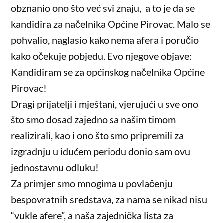
obznanio ono što već svi znaju, a to je da se
kandidira za načelnika Općine Pirovac. Malo se
pohvalio, naglasio kako nema afera i poručio
kako očekuje pobjedu. Evo njegove objave:
Kandidiram se za općinskog načelnika Općine
Pirovac!
Dragi prijatelji i mještani, vjerujući u sve ono
što smo dosad zajedno sa našim timom
realizirali, kao i ono što smo pripremili za
izgradnju u idućem periodu donio sam ovu
jednostavnu odluku!
Za primjer smo mnogima u povlačenju
bespovratnih sredstava, za nama se nikad nisu
“vukle afere”, a naša zajednička lista za