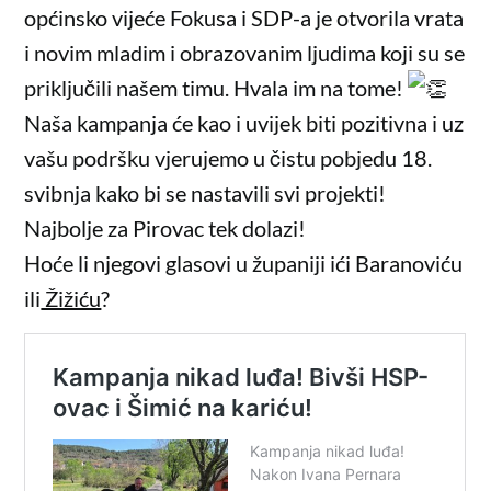
općinsko vijeće Fokusa i SDP-a je otvorila vrata
i novim mladim i obrazovanim ljudima koji su se
priključili našem timu. Hvala im na tome!
Naša kampanja će kao i uvijek biti pozitivna i uz
vašu podršku vjerujemo u čistu pobjedu 18.
svibnja kako bi se nastavili svi projekti!
Najbolje za Pirovac tek dolazi!
Hoće li njegovi glasovi u županiji ići Baranoviću
ili
Žižiću
?