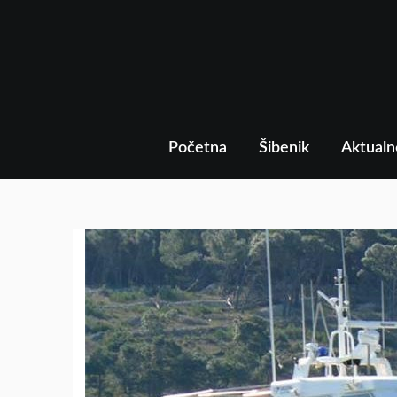
Početna
Šibenik
Aktualn