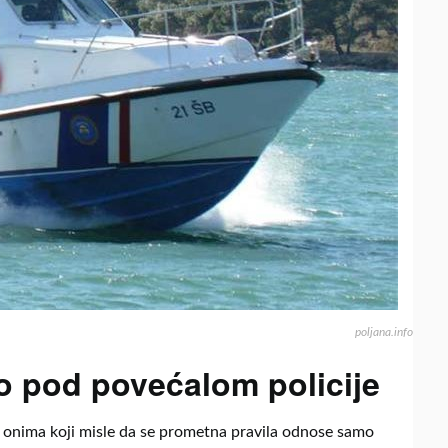
o pod povećalom policije
a s onima koji misle da se prometna pravila odnose samo