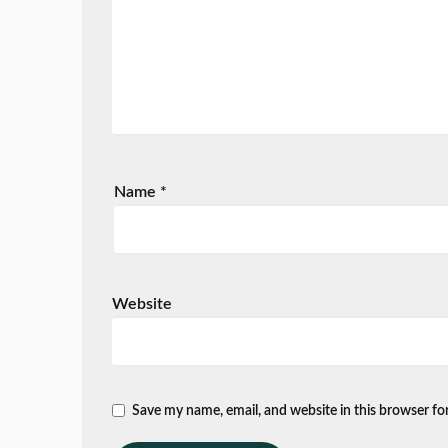
Name
*
Website
Save my name, email, and website in this browser fo