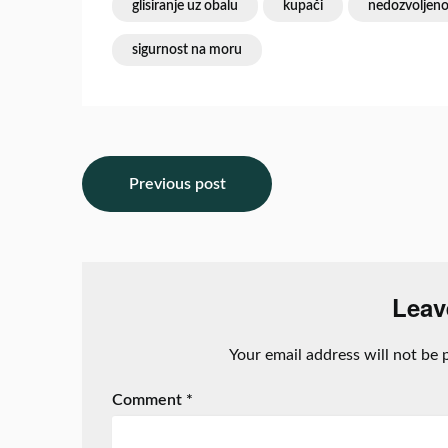
glisiranje uz obalu
kupači
nedozvoljeno 
sigurnost na moru
Previous post
Leav
Your email address will not be 
Comment
*