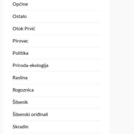
Općine
Ostalo
Otok Prvić
Pirovac
Politika
Priroda-ekologija
Raslina
Rogoznica
Šibenik
Šibenski oriđinali
Skradin