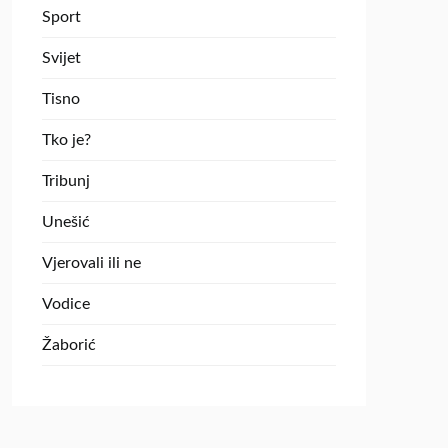
Sport
Svijet
Tisno
Tko je?
Tribunj
Unešić
Vjerovali ili ne
Vodice
Žaborić