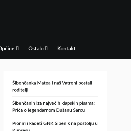
Općine
Ostalo
Kontakt
Šibenčanka Matea i naš Vatreni postali
roditelji
Šibenčanin iza najvećih klapskih pisama:
Priča o legendarnom Dušanu Šarcu
Pioniri i kadeti GNK Šibenik na postolju u
Kupresu