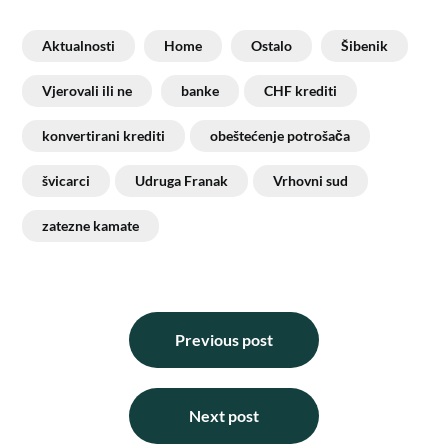
Aktualnosti
Home
Ostalo
Šibenik
Vjerovali ili ne
banke
CHF krediti
konvertirani krediti
obeštećenje potrošača
švicarci
Udruga Franak
Vrhovni sud
zatezne kamate
Previous post
Next post