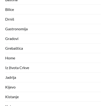
Bilice
Drniš
Gastronomija
Gradovi
Grebaštica
Home
Iz života Crkve
Jadrija
Kijevo
Kistanje