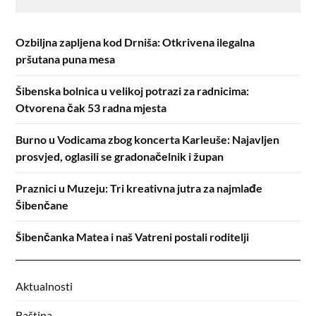
Ozbiljna zapljena kod Drniša: Otkrivena ilegalna
pršutana puna mesa
Šibenska bolnica u velikoj potrazi za radnicima:
Otvorena čak 53 radna mjesta
Burno u Vodicama zbog koncerta Karleuše: Najavljen
prosvjed, oglasili se gradonačelnik i župan
Praznici u Muzeju: Tri kreativna jutra za najmlađe
Šibenčane
Šibenčanka Matea i naš Vatreni postali roditelji
Aktualnosti
Baština