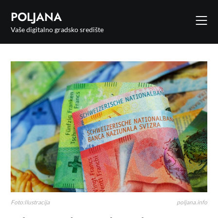
POLJANA
Vaše digitalno gradsko središte
Foto:Ilustracija