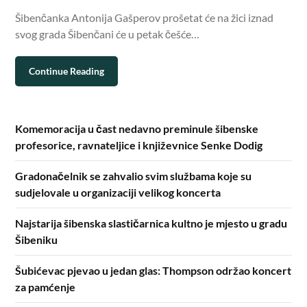
Šibenčanka Antonija Gašperov prošetat će na žici iznad
svog grada Šibenčani će u petak češće…
Continue Reading
Komemoracija u čast nedavno preminule šibenske
profesorice, ravnateljice i književnice Senke Dodig
Gradonačelnik se zahvalio svim službama koje su
sudjelovale u organizaciji velikog koncerta
Najstarija šibenska slastičarnica kultno je mjesto u gradu
Šibeniku
Šubićevac pjevao u jedan glas: Thompson održao koncert
za pamćenje