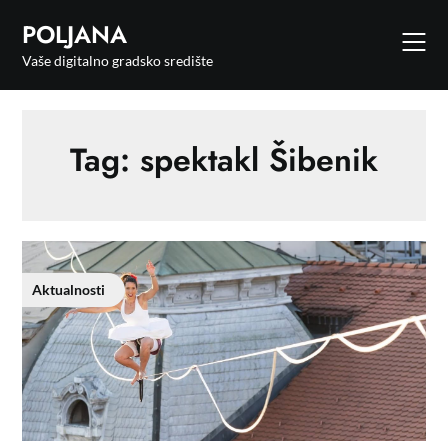
POLJANA
Vaše digitalno gradsko središte
Tag:
spektakl Šibenik
Aktualnosti