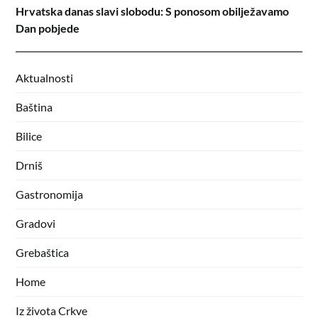
Hrvatska danas slavi slobodu: S ponosom obilježavamo
Dan pobjede
Aktualnosti
Baština
Bilice
Drniš
Gastronomija
Gradovi
Grebaštica
Home
Iz života Crkve