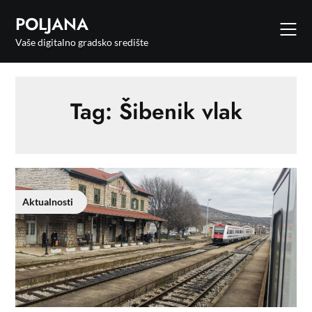
POLJANA
Vaše digitalno gradsko središte
Tag:
Šibenik vlak
Aktualnosti