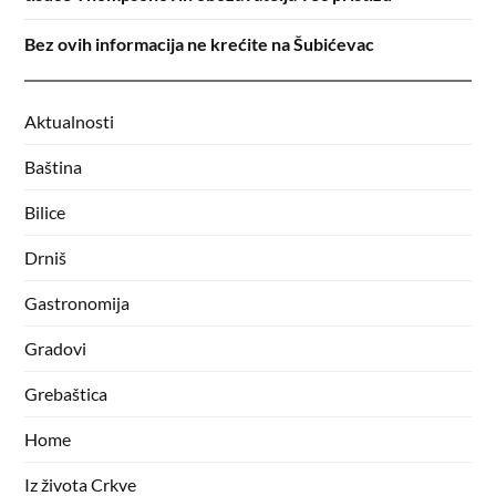
Bez ovih informacija ne krećite na Šubićevac
Aktualnosti
Baština
Bilice
Drniš
Gastronomija
Gradovi
Grebaštica
Home
Iz života Crkve