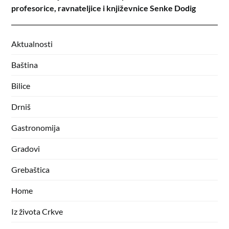
profesorice, ravnateljice i književnice Senke Dodig
Aktualnosti
Baština
Bilice
Drniš
Gastronomija
Gradovi
Grebaštica
Home
Iz života Crkve