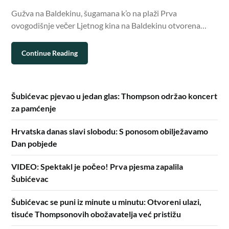
Gužva na Baldekinu, šugamana k’o na plaži Prva
ovogodišnje večer Ljetnog kina na Baldekinu otvorena…
Continue Reading
Šubićevac pjevao u jedan glas: Thompson održao koncert
za pamćenje
Hrvatska danas slavi slobodu: S ponosom obilježavamo
Dan pobjede
VIDEO: Spektakl je počeo! Prva pjesma zapalila
Šubićevac
Šubićevac se puni iz minute u minutu: Otvoreni ulazi,
tisuće Thompsonovih obožavatelja već pristižu