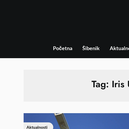
Početna
Šibenik
Aktualn
Tag:
Iris
Aktualnosti