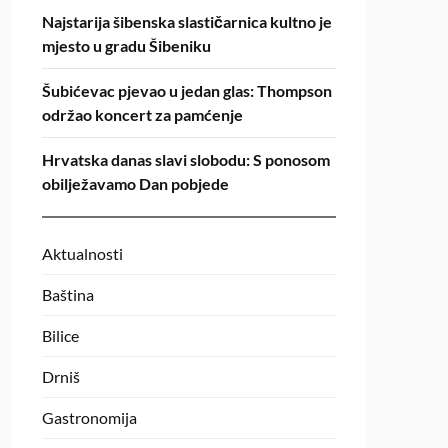
Najstarija šibenska slastičarnica kultno je
mjesto u gradu Šibeniku
Šubićevac pjevao u jedan glas: Thompson
održao koncert za pamćenje
Hrvatska danas slavi slobodu: S ponosom
obilježavamo Dan pobjede
Aktualnosti
Baština
Bilice
Drniš
Gastronomija