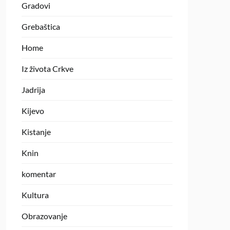
Gradovi
Grebaštica
Home
Iz života Crkve
Jadrija
Kijevo
Kistanje
Knin
komentar
Kultura
Obrazovanje