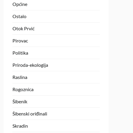
Općine
Ostalo
Otok Prvić
Pirovac
Politika
Priroda-ekologija
Raslina
Rogoznica
Šibenik
Šibenski oriđinali
Skradin