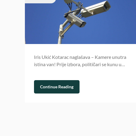
Iris Ukić Kotarac naglašava – Kamere unutra
istina van! Prije izbora, političari se kunu u…
Continue Reading