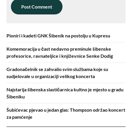
Pioniri i kadeti GNK Šibenik na postolju u Kupresu
Komemoracija u čast nedavno preminule šibenske
profesorice, ravnateljice i književnice Senke Dodig
Gradonačelnik se zahvalio svim službama koje su
sudjelovale u organizaciji velikog koncerta
Najstarija šibenska slastičarnica kultno je mjesto u gradu
Šibeniku
Šubićevac pjevao u jedan glas: Thompson održao koncert
za pamćenje