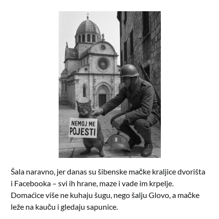
Šala naravno, jer danas su šibenske mačke kraljice dvorišta
i Facebooka – svi ih hrane, maze i vade im krpelje.
Domaćice više ne kuhaju šugu, nego šalju Glovo, a mačke
leže na kauču i gledaju sapunice.