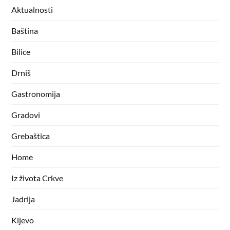
Aktualnosti
Baština
Bilice
Drniš
Gastronomija
Gradovi
Grebaštica
Home
Iz života Crkve
Jadrija
Kijevo