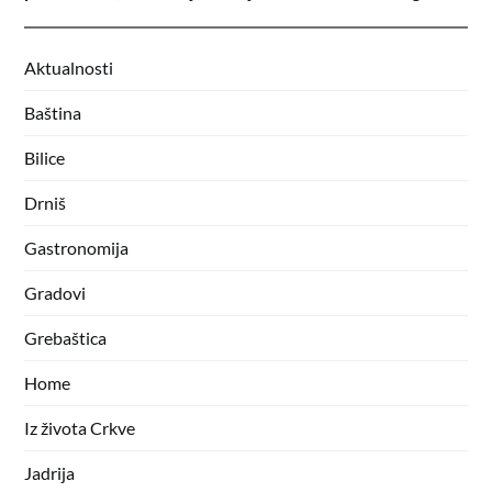
Aktualnosti
Baština
Bilice
Drniš
Gastronomija
Gradovi
Grebaštica
Home
Iz života Crkve
Jadrija