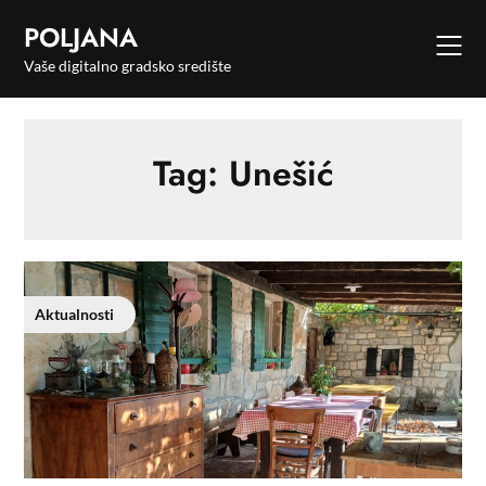
POLJANA
Vaše digitalno gradsko središte
Tag:
Unešić
Aktualnosti