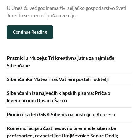
U Unešiću već godinama živi seljačko gospodarstvo Sveti
Jure. Tu se prenosi priča o zemlji,…
Continue Reading
Praznici u Muzeju: Tri kreativna jutra za najmlađe
Šibenčane
Šibenčanka Matea i naš Vatreni postali roditelji
Šibenčanin iza najvećih klapskih pisama: Priča o
legendarnom Dušanu Šarcu
Pioniri i kadeti GNK Šibenik na postolju u Kupresu
Komemoracija u čast nedavno preminule šibenske
profesorice, ravnateljice i književnice Senke Dodig