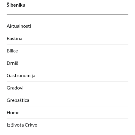
Šibeniku
Aktualnosti
Baština
Bilice
Drniš
Gastronomija
Gradovi
Grebaštica
Home
Iz života Crkve