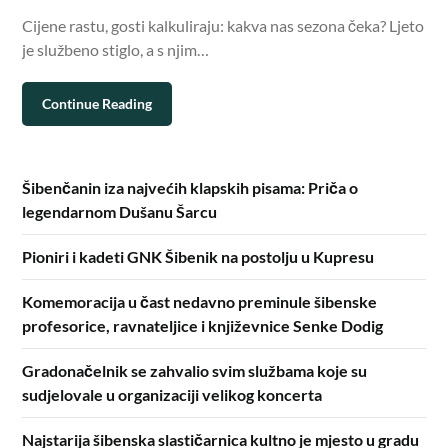
Cijene rastu, gosti kalkuliraju: kakva nas sezona čeka? Ljeto
je službeno stiglo, a s njim…
Continue Reading
Šibenčanin iza najvećih klapskih pisama: Priča o
legendarnom Dušanu Šarcu
Pioniri i kadeti GNK Šibenik na postolju u Kupresu
Komemoracija u čast nedavno preminule šibenske
profesorice, ravnateljice i književnice Senke Dodig
Gradonačelnik se zahvalio svim službama koje su
sudjelovale u organizaciji velikog koncerta
Najstarija šibenska slastičarnica kultno je mjesto u gradu