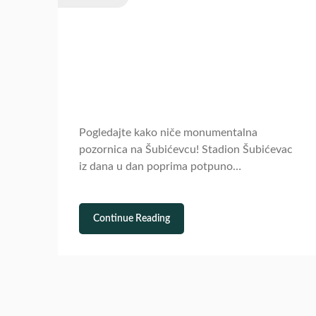
Pogledajte kako niče monumentalna
pozornica na Šubićevcu! Stadion Šubićevac
iz dana u dan poprima potpuno…
Continue Reading