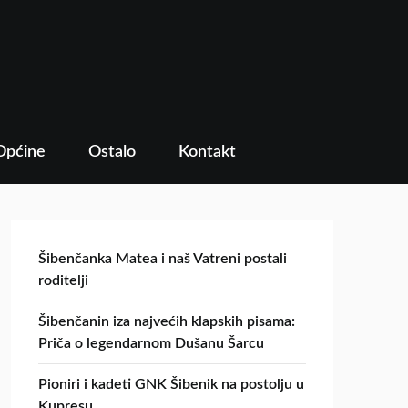
Općine
Ostalo
Kontakt
Šibenčanka Matea i naš Vatreni postali
roditelji
Šibenčanin iza najvećih klapskih pisama:
Priča o legendarnom Dušanu Šarcu
Pioniri i kadeti GNK Šibenik na postolju u
Kupresu