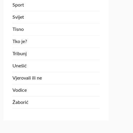
Sport
Svijet
Tisno
Tko je?
Tribunj
Unešić
Vjerovali ili ne
Vodice
Žaborić