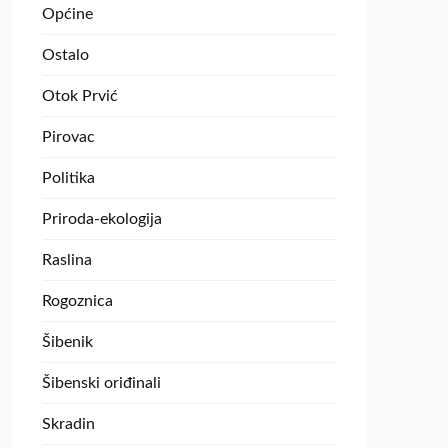
Općine
Ostalo
Otok Prvić
Pirovac
Politika
Priroda-ekologija
Raslina
Rogoznica
Šibenik
Šibenski oriđinali
Skradin