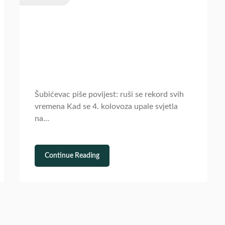
Šubićevac piše povijest: ruši se rekord svih
vremena Kad se 4. kolovoza upale svjetla
na…
Continue Reading