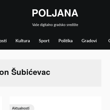
POLJANA
Vaše digitalno gradsko središte
osti
Kultura
Sport
Politika
Gradovi
ion Šubićevac
Aktualnosti