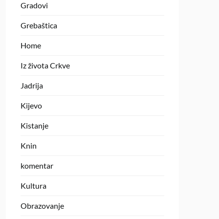
Gradovi
Grebaštica
Home
Iz života Crkve
Jadrija
Kijevo
Kistanje
Knin
komentar
Kultura
Obrazovanje