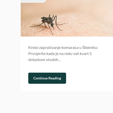
Kreće zaprašivanje komaraca u Šibeniku:
Provjerite kada je na redu vaš kvart S
dolaskom visokih…
Continue Reading