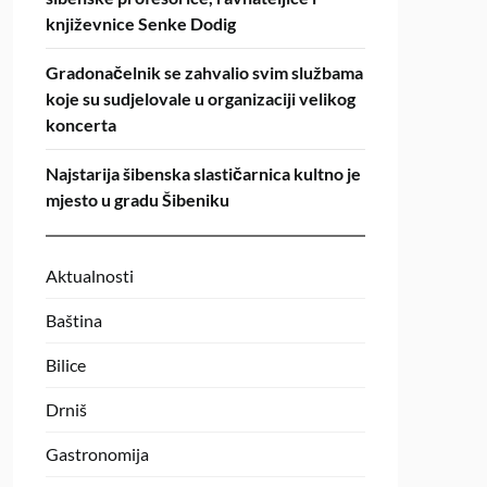
književnice Senke Dodig
Gradonačelnik se zahvalio svim službama
koje su sudjelovale u organizaciji velikog
koncerta
Najstarija šibenska slastičarnica kultno je
mjesto u gradu Šibeniku
Aktualnosti
Baština
Bilice
Drniš
Gastronomija