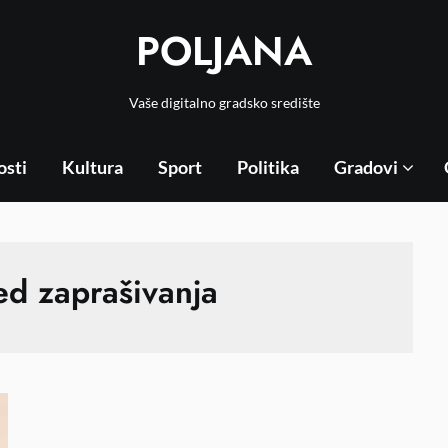
POLJANA
Vaše digitalno gradsko središte
osti
Kultura
Sport
Politika
Gradovi
ed zaprašivanja