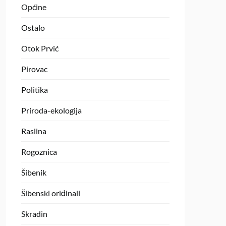
Općine
Ostalo
Otok Prvić
Pirovac
Politika
Priroda-ekologija
Raslina
Rogoznica
Šibenik
Šibenski oriđinali
Skradin