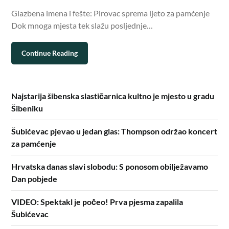
Glazbena imena i fešte: Pirovac sprema ljeto za pamćenje
Dok mnoga mjesta tek slažu posljednje…
Continue Reading
Najstarija šibenska slastičarnica kultno je mjesto u gradu
Šibeniku
Šubićevac pjevao u jedan glas: Thompson održao koncert
za pamćenje
Hrvatska danas slavi slobodu: S ponosom obilježavamo
Dan pobjede
VIDEO: Spektakl je počeo! Prva pjesma zapalila
Šubićevac