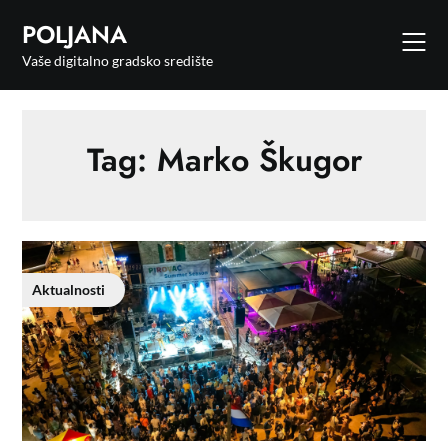
POLJANA
Vaše digitalno gradsko središte
Tag:
Marko Škugor
Aktualnosti