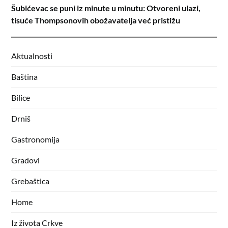
Šubićevac se puni iz minute u minutu: Otvoreni ulazi,
tisuće Thompsonovih obožavatelja već pristižu
Aktualnosti
Baština
Bilice
Drniš
Gastronomija
Gradovi
Grebaštica
Home
Iz života Crkve