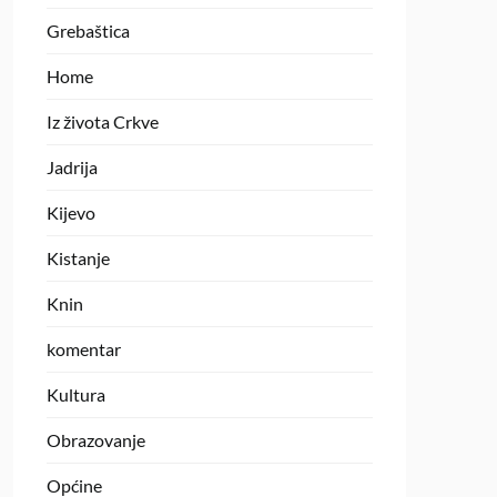
Grebaštica
Home
Iz života Crkve
Jadrija
Kijevo
Kistanje
Knin
komentar
Kultura
Obrazovanje
Općine