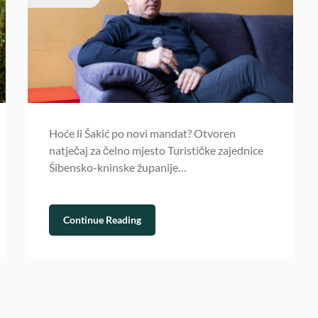
Hoće li Šakić po novi mandat? Otvoren
natječaj za čelno mjesto Turističke zajednice
Šibensko-kninske županije…
Continue Reading