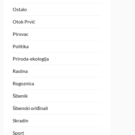
Ostalo
Otok Prvić
Pirovac
Politika
Priroda-ekologija
Raslina
Rogoznica
Šibenik
Šibenski oriđinali
Skradin
Sport