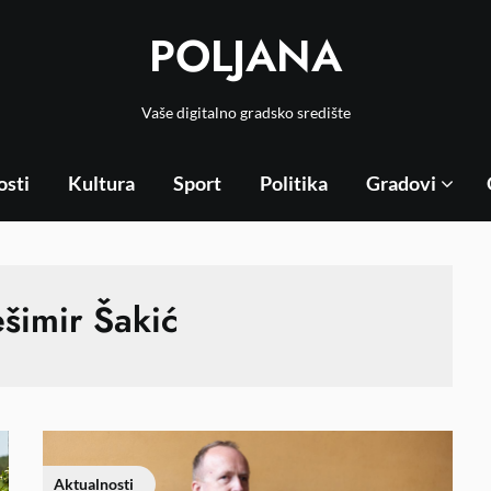
POLJANA
Vaše digitalno gradsko središte
osti
Kultura
Sport
Politika
Gradovi
šimir Šakić
Aktualnosti