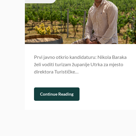
Prvi javno otkrio kandidaturu: Nikola Baraka
želi voditi turizam županije Utrka za mjesto
direktora Turističke…
Continue Reading