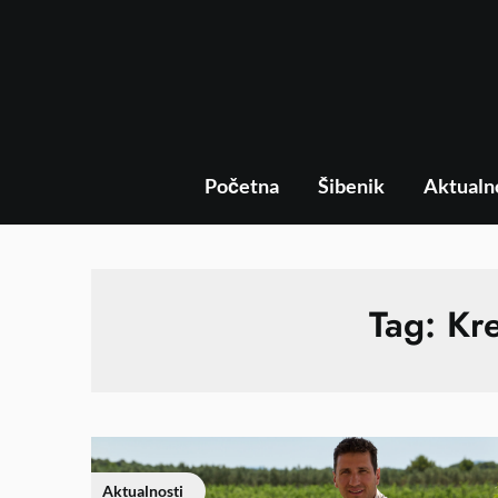
Početna
Šibenik
Aktualn
Tag:
Kre
Aktualnosti