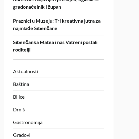
gradonačelnik i župan
Praznici u Muzeju: Tri kreativna jutra za
najmlađe Šibenčane
Šibenčanka Matea i naš Vatreni postali
roditelji
Aktualnosti
Baština
Bilice
Drniš
Gastronomija
Gradovi