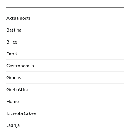
Aktualnosti
Baština
Bilice
Drniš
Gastronomija
Gradovi
Grebaštica
Home
Iz života Crkve
Jadrija