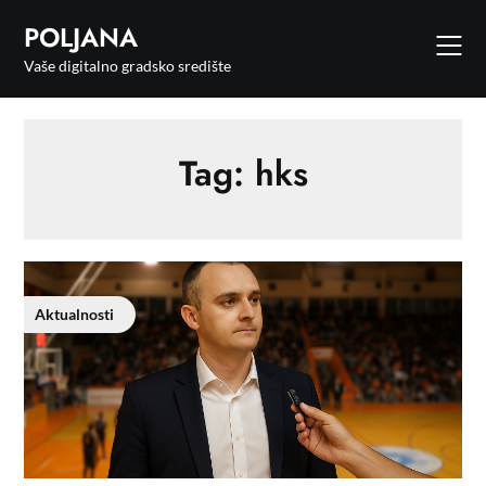
POLJANA
Vaše digitalno gradsko središte
Tag:
hks
Aktualnosti