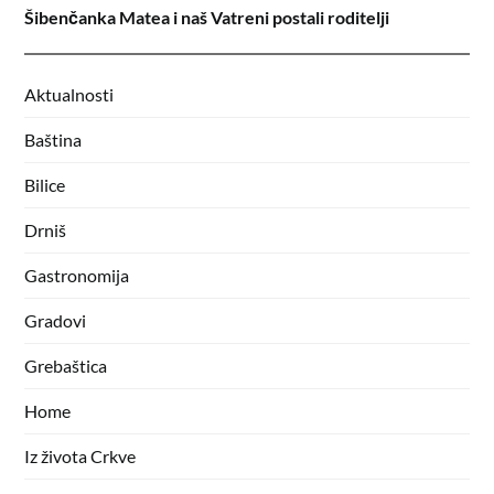
Šibenčanka Matea i naš Vatreni postali roditelji
Aktualnosti
Baština
Bilice
Drniš
Gastronomija
Gradovi
Grebaštica
Home
Iz života Crkve