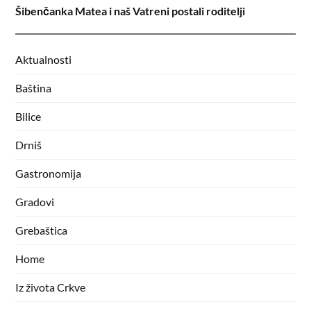
Šibenčanka Matea i naš Vatreni postali roditelji
Aktualnosti
Baština
Bilice
Drniš
Gastronomija
Gradovi
Grebaštica
Home
Iz života Crkve