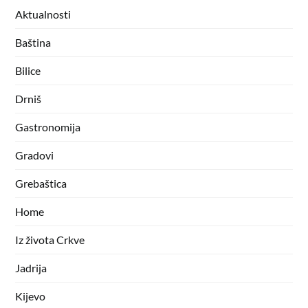
Aktualnosti
Baština
Bilice
Drniš
Gastronomija
Gradovi
Grebaštica
Home
Iz života Crkve
Jadrija
Kijevo