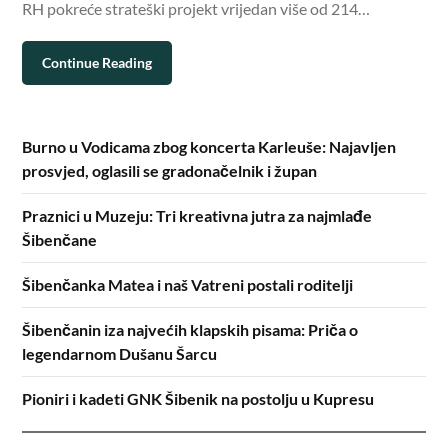
RH pokreće strateški projekt vrijedan više od 214…
Continue Reading
Burno u Vodicama zbog koncerta Karleuše: Najavljen
prosvjed, oglasili se gradonačelnik i župan
Praznici u Muzeju: Tri kreativna jutra za najmlađe
Šibenčane
Šibenčanka Matea i naš Vatreni postali roditelji
Šibenčanin iza najvećih klapskih pisama: Priča o
legendarnom Dušanu Šarcu
Pioniri i kadeti GNK Šibenik na postolju u Kupresu