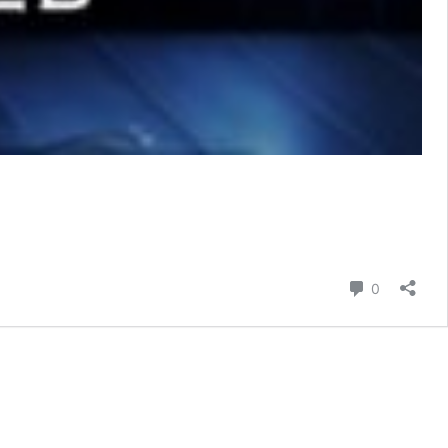
Comment
0